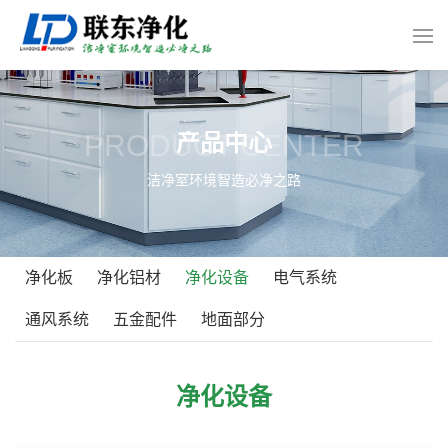
PRODUCT CENTER
产品中心
洁净室环境智造必净之路
净化板
净化铝材
净化设备
电气系统
通风系统
五金配件
地面部分
净化设备