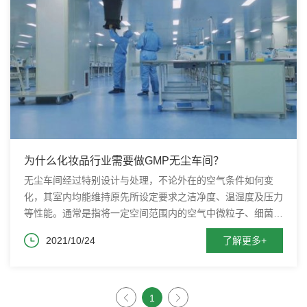
为什么化妆品行业需要做GMP无尘车间？
无尘车间经过特别设计与处理，不论外在的空气条件如何变
化，其室内均能维持原先所设定要求之洁净度、温湿度及压力
等性能。通常是指将一定空间范围内的空气中微粒子、细菌、
有害空气等污染物排除，将室内温度、洁净度、室内压力、气
2021/10/24
了解更多+
流速度与气流分布、噪音振动、照明、静电控制在某一需求范
围内，给予特别设计的房间。
1