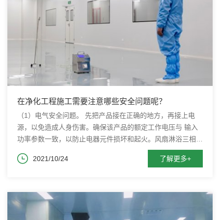
在净化工程施工需要注意哪些安全问题呢？
（1）电气安全问题。 先把产品接在正确的地方，再接上电
源，以免造成人身伤害。确保该产品的额定工作电压与 输入
功率参数一致，以防止电器元件损坏和起火。风扇淋浴三相电
源价格为380V。若反冲速度为风速，只需改变两相中的任何
2021/10/24
了解更多+
一相即可恢复正常。 (2)安保问题。