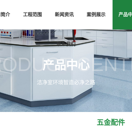
司简介
工程范围
新闻资讯
案例展示
产品
联系我们
RODUCT CENT
产品中心
洁净室环境智造必净之路
五金配件