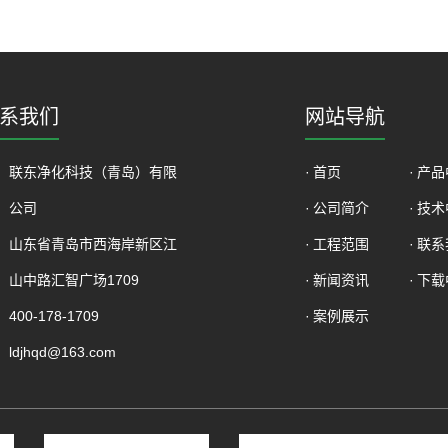
系我们
网站导航
联东净化科技（青岛）有限
首页
产品
公司
公司简介
技术
山东省青岛市西海岸新区江
工程范围
联系
山中路汇智广场1709
新闻资讯
下载
400-178-1709
案例展示
ldjhqd@163.com