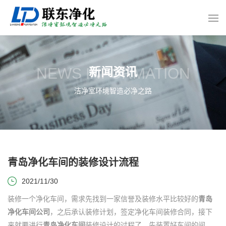
NEWS INFORMATION
新闻资讯
洁净室环境智造必净之路
青岛净化车间的装修设计流程
2021/11/30
装修一个净化车间，需求先找到一家信誉及装修水平比较好的
青岛
净化车间公司
，之后承认装修计划，签定净化车间装修合同，接下
来就要进行
青岛净化车间
装修设计的过程了，先装置好车间的间