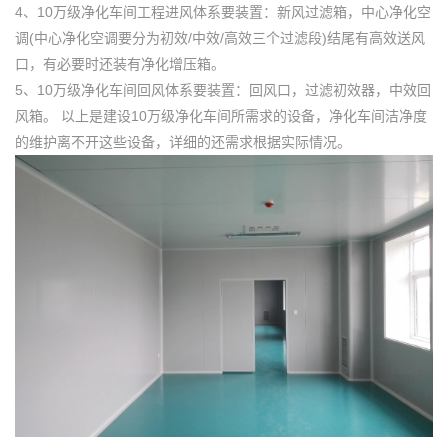
4、10万级净化车间工程进风体系要装置：新风过滤箱，中心净化空
调(中心净化空调要分为初效/中效/高效三个过滤段)结尾有高效送风
口，有必要时还装有净化增压箱。
5、10万级净化车间回风体系要装置：回风口，过滤初效器，中效回
风箱。 以上是建设10万级净化车间所需求的设备，净化车间洁净度
的维护离不开这些设备，详细的还需求根据实际情况。