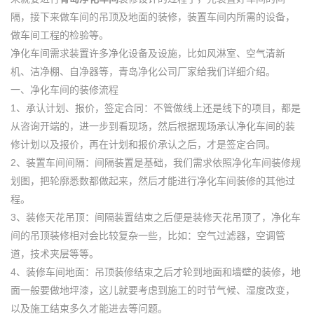
隔，接下来做车间的吊顶及地面的装修，装置车间内所需的设备，
做车间工程的检验等。
净化车间需求装置许多净化设备及设施，比如风淋室、空气清新
机、洁净棚、自净器等，青岛净化公司厂家给我们详细介绍。
一、净化车间的装修流程
1、承认计划、报价，签定合同：不管做线上还是线下的项目，都是
从咨询开端的，进一步到看现场，然后根据现场承认净化车间的装
修计划以及报价，再在计划和报价承认之后，才是签定合同。
2、装置车间间隔：间隔装置是基础，我们需求依照净化车间装修规
划图，把轮廓悉数都做起来，然后才能进行净化车间装修的其他过
程。
3、装修天花吊顶：间隔装置结束之后便是装修天花吊顶了，净化车
间的吊顶装修相对会比较复杂一些，比如：空气过滤器，空调管
道，技术夹层等等。
4、装修车间地面：吊顶装修结束之后才轮到地面和墙壁的装修，地
面一般要做地坪漆，这儿就要考虑到施工的时节气候、湿度改变，
以及施工结束多久才能进去等问题。